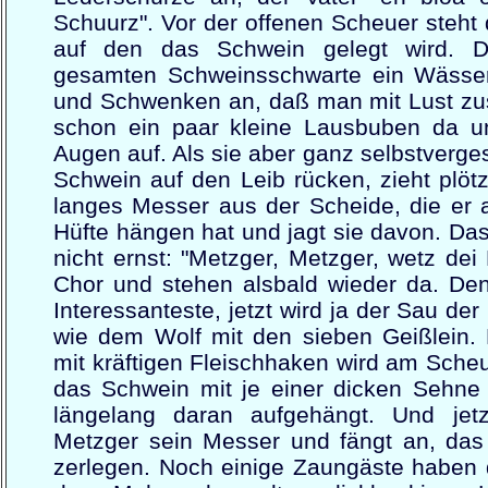
Schuurz". Vor der offenen Scheuer steht
auf den das Schwein gelegt wird. D
gesamten Schweinsschwarte ein Wässer
und Schwenken an, daß man mit Lust zus
schon ein paar kleine Lausbuben da u
Augen auf. Als sie aber ganz selbstverg
Schwein auf den Leib rücken, zieht plötz
langes Messer aus der Scheide, die er 
Hüfte hängen hat und jagt sie davon. Da
nicht ernst: "Metzger, Metzger, wetz dei
Chor und stehen alsbald wieder da. Den
Interessanteste, jetzt wird ja der Sau de
wie dem Wolf mit den sieben Geißlein. 
mit kräftigen Fleischhaken wird am Scheu
das Schwein mit je einer dicken Sehne 
längelang daran aufgehängt. Und jetz
Metzger sein Messer und fängt an, das 
zerlegen. Noch einige Zaungäste haben 