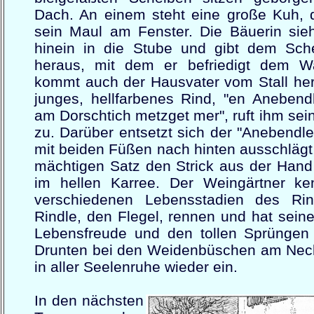
Dach. An einem steht eine große Kuh, d
sein Maul am Fenster. Die Bäuerin sieh
hinein in die Stube und gibt dem Sch
heraus, mit dem er befriedigt dem Wa
kommt auch der Hausvater vom Stall hera
junges, hellfarbenes Rind, "en Anebend
am Dorschtich metzget mer", ruft ihm sei
zu. Darüber entsetzt sich der "Anebendle
mit beiden Füßen nach hinten ausschlägt
mächtigen Satz den Strick aus der Hand
im hellen Karree. Der Weingärtner ke
verschiedenen Lebensstadien des Rin
Rindle, den Flegel, rennen und hat sein
Lebensfreude und den tollen Sprüngen
Drunten bei den Weidenbüschen am Necka
in aller Seelenruhe wieder ein.
In den nächsten