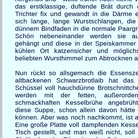
das erstklassige, duftende Brät durch 
Trichter fix und gewandt in die Därme e
sich lange, lange Wurstschlangen, di
dünnem Bindfaden in die normale Paargr
Schön nebeneinander werden sie au
gehängt und diese in der Speiskammer
kühlen Ort katzensicher und möglic
beliebten Wursthimmel zum Abtrocknen a
Nun rückt so allsgemach die Essensze
altbackenen Schwarzbrotlaib hat das 
Schüssel voll hauchdünne Brotschnittch
werden mit der fetten, außerordent
schmackhaften Kesselbrühe angebrüht
diese Suppe, schon allein davon hätte
können. Aber was noch nachkommt, ist a
Eine große Platte voll dampfenden Kessel
Tisch gestellt, und man weiß nicht, soll