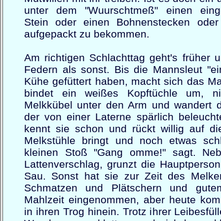
unter dem "Wuurschtmeß" einen eing
Stein oder einen Bohnenstecken oder
aufgepackt zu bekommen.
Am richtigen Schlachttag geht's früher 
Federn als sonst. Bis die Mannsleut "ein
Kühe gefüttert haben, macht sich das Ma
bindet ein weißes Kopftüchle um, n
Melkkübel unter den Arm und wandert 
der von einer Laterne spärlich beleucht
kennt sie schon und rückt willig auf di
Melkstühle bringt und noch etwas sch
kleinen Stoß "Gang omme!" sagt. Nebe
Lattenverschlag, grunzt die Hauptperson
Sau. Sonst hat sie zur Zeit des Melk
Schmatzen und Plätschern und gutem
Mahlzeit eingenommen, aber heute kom
in ihren Trog hinein. Trotz ihrer Leibesfül