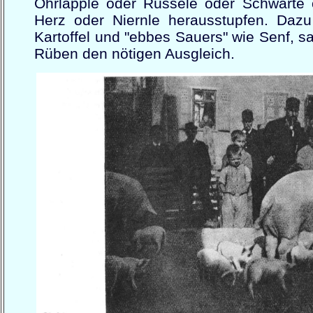
Ohrläpple oder Rüssele oder Schwarte
Herz oder Niernle herausstupfen. Daz
Kartoffel und "ebbes Sauers" wie Senf, s
Rüben den nötigen Ausgleich.