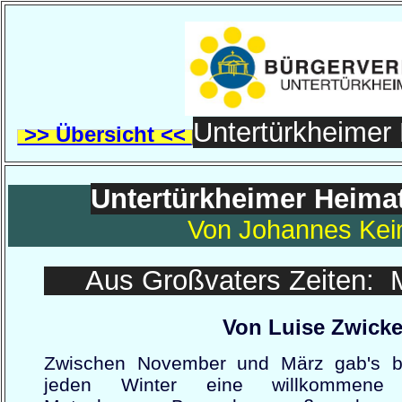
Untertürkheimer
>> Übersicht <<
Untertürkheimer Heima
Von Johannes Kei
Aus Großvaters Zeiten: 
Von Luise Zwicke
Zwischen November und März gab's b
jeden Winter eine willkommene 