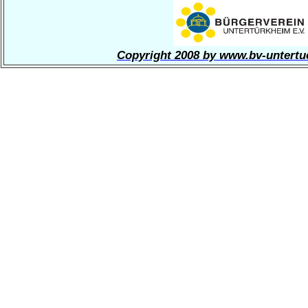
Copyright 2008 by www.bv-untertu