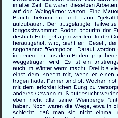
in alter Zeit. Da wären dieselben Arbeite
auf den Weingärtner warten. Eine Mauer
Bauch bekommen und dann "gekalbt
aufzubauen. Der ausgelaugte, teilweise
fortgeschwemmte Boden bedurfte der E
deshalb Erde getragen werden. In der Gr
herausgeholt wird, sieht ein Gesell, der
sogenannte "Gempeler". Darauf werden d
in denen der aus dem Boden gegrabene 
weggetragen wird. Es ist ein anstren
auch im Winter warm macht. Drei bis vi
einst dem Knecht mit, wenn er einen
tragen hatte. Ferner sind oft Wochen nöt
mit dem erforderlichen Dung zu versorg
anderes Gewann muß aufgesucht werden, 
eben nicht alle seine Weinberge "unt
haben. Noch waren die Wege, etwa in di
schlecht, daß man sie nicht einmal