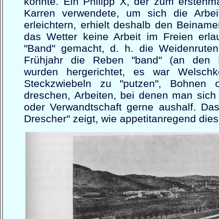
konnte. Ein Philipp X, der zum erstenm
Karren verwendete, um sich die Arbe
erleichtern, erhielt deshalb den Beiname
das Wetter keine Arbeit im Freien erl
"Band" gemacht, d. h. die Weidenrute
Frühjahr die Reben "band" (an den P
wurden hergerichtet, es war Welschko
Steckzwiebeln zu "putzen", Bohnen 
dreschen, Arbeiten, bei denen man sich
oder Verwandtschaft gerne aushalf. Das
Drescher" zeigt, wie appetitanregend diese