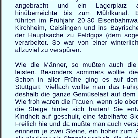
angebracht und ein Lagerplatz 
hinüberreichte bis zum Mühlkanal. 
führten im Frühjahr 20-30 Eisenbahnw
Kirchheim, Geislingen und ins Bayrisch
der Hauptsache zu Feldgips (dem soge
verarbeitet. So war von einer winterli
allzuviel zu verspüren.
Wie die Männer, so mußten auch die 
leisten. Besonders sommers wollte di
Schon in aller Frühe ging es auf d
Stuttgart. Vielfach wollte man das Fah
deshalb die ganze Gemüselast auf dem K
Wie froh waren die Frauen, wenn sie ob
die Steige hinter sich hatten! Sie ent
Kindheit auf geschult, eine fabelhafte S
Freilich hie und da mußte man auch ver
erinnern je zwei Steine, ein hoher zum 