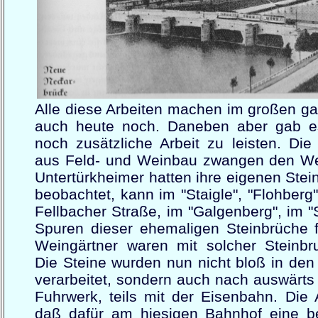
Alle diese Arbeiten machen im großen g
auch heute noch. Daneben aber gab 
noch zusätzliche Arbeit zu leisten. Di
aus Feld- und Weinbau zwangen den Wei
Untertürkheimer hatten ihre eigenen Ste
beobachtet, kann im "Staigle", "Flohberg"
Fellbacher Straße, im "Galgenberg", im "S
Spuren dieser ehemaligen Steinbrüche 
Weingärtner waren mit solcher Steinbru
Die Steine wurden nun nicht bloß in de
verarbeitet, sondern auch nach auswärts 
Fuhrwerk, teils mit der Eisenbahn. Die
daß dafür am hiesigen Bahnhof eine 