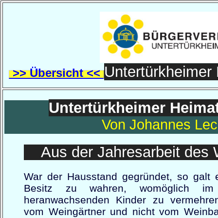
Untertürkheimer
>> Übersicht <<
Untertürkheimer Heima
Von Johannes Lec
Aus der Jahresarbeit des 
War der Hausstand gegründet, so galt 
Besitz zu wahren, womöglich im
heranwachsenden Kinder zu vermehre
vom Weingärtner und nicht vom Weinbau