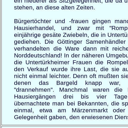
ein niederer als Sitzgelegenheit, die da
stehen, an diese alten Zeiten.
Bürgertöchter und -frauen gingen ma
Hausierhandel, und zwar mit "Romp
einjährige gesäte Zwiebeln, die in Unter
gediehen. Die Göttinger Samenhändler
verhandelten die Ware dann mit reic
Norddeutschland! In der näheren Umgebu
die Untertürkheimer Frauen die Rompel
den Verkauf wurde ihre Last, die sie a
nicht einmal leichter. Denn oft mußten s
denen das Bargeld knapp war, B
"drannehmen". Manchmal waren die 
Hausiergängen drei bis vier Tag
übernachtete man bei Bekannten, die spä
einmal, etwa am Märzenmarkt oder 
Gelegenheit gaben, den erwiesenen Dien